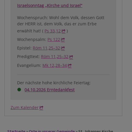
Israelsonntag „Kirche und Israel“
Wochenspruch: Wohl dem Volk, dessen Gott
der HERR ist, dem Volk, das er zum Erbe
erwählt hat! (
Ps 33,12
)
Wochenpsalm:
Ps 122
Epistel:
Röm 11,25–32
Predigttext:
Röm 11,25–32
Evangelium:
Mk 12,28–34
Der nächste hohe kirchliche Feiertag:
04.10.2026 Erntedankfest
Zum Kalender
Startseite
Orte in unserer Gemeinde
St. Johannes Kirche