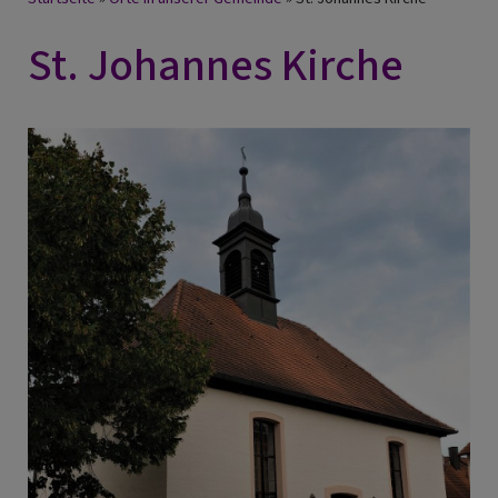
Breadcrumb
St. Johannes Kirche