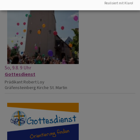
Realisiert mit Klaro!
So, 9.8. 9 Uhr
Gottesdienst
Prädikant Robert Loy
Gräfensteinberg
Kirche St. Martin