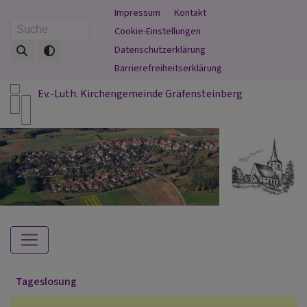
Direkt
Fußbereichsmenü
Impressum
Kontakt
zum
Cookie-Einstellungen
Suche
Inhalt
Datenschutzerklärung
Barrierefreiheitserklärung
Ev.-Luth. Kirchengemeinde Gräfensteinberg
Hauptnavigation
Tageslosung