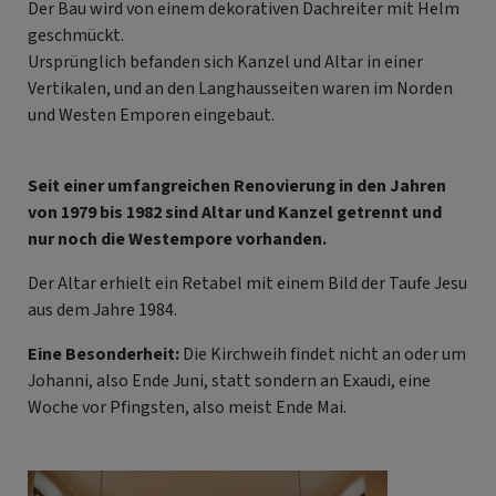
Der Bau wird von einem dekorativen Dachreiter mit Helm
geschmückt.
Ursprünglich befanden sich Kanzel und Altar in einer
Vertikalen, und an den Langhausseiten waren im Norden
und Westen Emporen eingebaut.
Seit einer umfangreichen Renovierung in den Jahren
von 1979 bis 1982 sind Altar und Kanzel getrennt und
nur noch die Westempore vorhanden.
Der Altar erhielt ein Retabel mit einem Bild der Taufe Jesu
aus dem Jahre 1984.
Eine Besonderheit:
Die Kirchweih findet nicht an oder um
Johanni, also Ende Juni, statt sondern an Exaudi, eine
Woche vor Pfingsten, also meist Ende Mai.