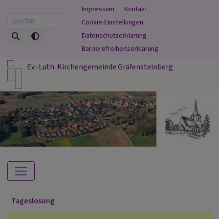
Direkt
Fußbereichsmenü
Impressum
Kontakt
zum
Cookie-Einstellungen
Suche
Inhalt
Datenschutzerklärung
Barrierefreiheitserklärung
Ev.-Luth. Kirchengemeinde Gräfensteinberg
Hauptnavigation
Tageslosung