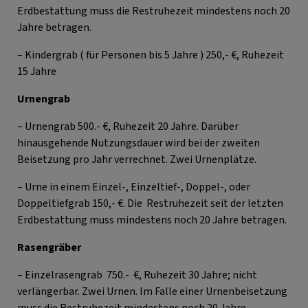
Erdbestattung muss die Restruhezeit mindestens noch 20
Jahre betragen.
– Kindergrab ( für Personen bis 5 Jahre ) 250,- €, Ruhezeit
15 Jahre
Urnengrab
– Urnengrab 500.- €, Ruhezeit 20 Jahre. Darüber
hinausgehende Nutzungsdauer wird bei der zweiten
Beisetzung pro Jahr verrechnet. Zwei Urnenplätze.
– Urne in einem Einzel-, Einzeltief-, Doppel-, oder
Doppeltiefgrab 150,- €. Die Restruhezeit seit der letzten
Erdbestattung muss mindestens noch 20 Jahre betragen.
Rasengräber
– Einzelrasengrab 750.- €, Ruhezeit 30 Jahre; nicht
verlängerbar. Zwei Urnen. Im Falle einer Urnenbeisetzung
muss die Restruhezeit mindestens noch 20 Jahre