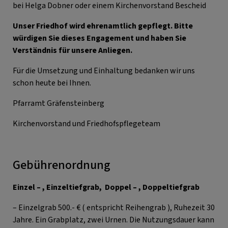
bei Helga Dobner oder einem Kirchenvorstand Bescheid
Unser Friedhof wird ehrenamtlich gepflegt. Bitte
würdigen Sie dieses Engagement und haben Sie
Verständnis für unsere Anliegen.
Für die Umsetzung und Einhaltung bedanken wir uns
schon heute bei Ihnen.
Pfarramt Gräfensteinberg
Kirchenvorstand und Friedhofspflegeteam
Gebührenordnung
Einzel – , Einzeltiefgrab, Doppel – , Doppeltiefgrab
– Einzelgrab 500.- € ( entspricht Reihengrab ), Ruhezeit 30
Jahre. Ein Grabplatz, zwei Urnen. Die Nutzungsdauer kann