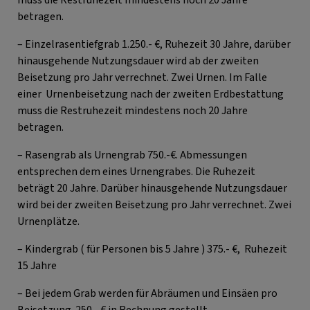
betragen.
– Einzelrasentiefgrab 1.250.- €, Ruhezeit 30 Jahre, darüber
hinausgehende Nutzungsdauer wird ab der zweiten
Beisetzung pro Jahr verrechnet. Zwei Urnen. Im Falle
einer Urnenbeisetzung nach der zweiten Erdbestattung
muss die Restruhezeit mindestens noch 20 Jahre
betragen.
– Rasengrab als Urnengrab 750.-€. Abmessungen
entsprechen dem eines Urnengrabes. Die Ruhezeit
beträgt 20 Jahre. Darüber hinausgehende Nutzungsdauer
wird bei der zweiten Beisetzung pro Jahr verrechnet. Zwei
Urnenplätze.
– Kindergrab ( für Personen bis 5 Jahre ) 375.- €, Ruhezeit
15 Jahre
– Bei jedem Grab werden für Abräumen und Einsäen pro
Beisetzung 250.- € in Rechnung gestellt.