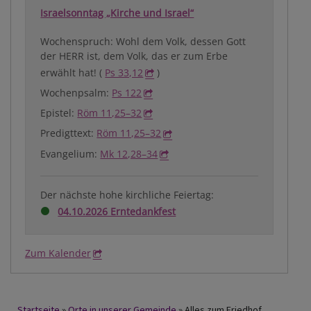
Israelsonntag „Kirche und Israel“
Wochenspruch: Wohl dem Volk, dessen Gott
der HERR ist, dem Volk, das er zum Erbe
erwählt hat! (
Ps 33,12
)
Wochenpsalm:
Ps 122
Epistel:
Röm 11,25–32
Predigttext:
Röm 11,25–32
Evangelium:
Mk 12,28–34
Der nächste hohe kirchliche Feiertag:
04.10.2026 Erntedankfest
Zum Kalender
Startseite
Orte in unserer Gemeinde
Alles zum Friedhof