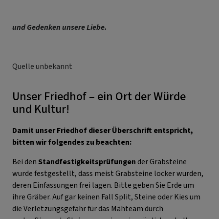
und Gedenken unsere Liebe.
Quelle unbekannt
Unser Friedhof – ein Ort der Würde
und Kultur!
Damit unser Friedhof dieser Überschrift entspricht,
bitten wir folgendes zu beachten:
Bei den
Standfestigkeitsprüfungen
der Grabsteine
wurde festgestellt, dass meist Grabsteine locker wurden,
deren Einfassungen frei lagen. Bitte geben Sie Erde um
ihre Gräber. Auf gar keinen Fall Split, Steine oder Kies um
die Verletzungsgefahr für das Mähteam durch