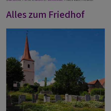
Breadcrumb
Alles zum Friedhof