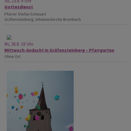
So, 23.8. 9 Uhr
Gottesdienst
Pfarrer Stefan Scheuerl
Gräfensteinberg
Johanneskirche Brombach
Mi, 26.8. 19 Uhr
Mittwoch-Andacht in Gräfensteinberg – Pfarrgarten
Ohne Ort