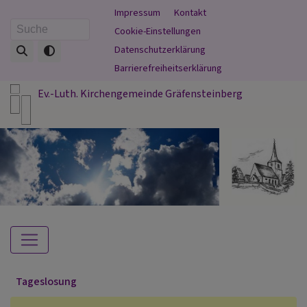
Direkt
Fußbereichsmenü
Impressum
Kontakt
zum
Cookie-Einstellungen
Suche
Inhalt
Datenschutzerklärung
Barrierefreiheitserklärung
Ev.-Luth. Kirchengemeinde Gräfensteinberg
Hauptnavigation
Tageslosung