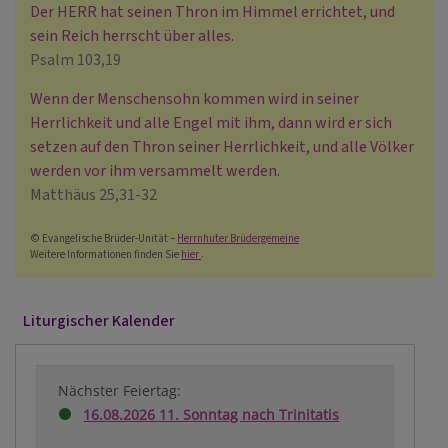
Der HERR hat seinen Thron im Himmel errichtet, und
sein Reich herrscht über alles.
Psalm 103,19
Wenn der Menschensohn kommen wird in seiner
Herrlichkeit und alle Engel mit ihm, dann wird er sich
setzen auf den Thron seiner Herrlichkeit, und alle Völker
werden vor ihm versammelt werden.
Matthäus 25,31-32
© Evangelische Brüder-Unität –
Herrnhuter Brüdergemeine
Weitere Informationen finden Sie
hier
.
Liturgischer Kalender
Nächster Feiertag:
16.08.2026 11. Sonntag nach Trinitatis