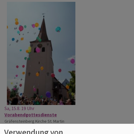
Sa, 15.8. 19 Uhr
Vorabendgottesdienste
Gräfensteinberg
Kirche St. Martin
Verwendung von