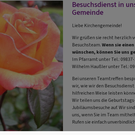
Besuchsdienst in un
Gemeinde
Liebe Kirchengemeinde!
Wir grüßen sie recht herzlich
Besuchsteam.
Wenn sie einen
wünschen, können Sie uns ge
Im Pfarramt unter Tel.: 09837
Wilhelm Haußler unter Tel.: 0
Bei unseren Teamtreffen besp
wir, wie wir den Besuchsdienst
hilfreichen Weise leisten könn
Wir teilen uns die Geburtstags
Jubiläumsbesuche auf. Wir sind
uns, wenn Sie im Team mithel
Rufen sie einfach unverbindlich
Bleiben Sie gesund und verliere