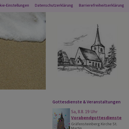
nü
kie-Einstellungen
Datenschutzerklärung
Barrierefreiheitserklärung
Gottesdienste & Veranstaltungen
Sa, 8.8. 19 Uhr
Vorabendgottesdienste
Gräfensteinberg
Kirche St.
Martin