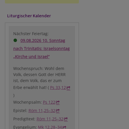
Liturgischer Kalender
Nächster Feiertag:
09.08.2026 10. Sonntag
nach Trinitatis: Israelsonntag
„Kirche und Israel“
Wochenspruch: Wohl dem
Volk, dessen Gott der HERR
ist, dem Volk, das er zum
Erbe erwählt hat! (
Ps 33,12
)
Wochenpsalm:
Ps 122
Epistel:
Röm 11,25–32
Predigttext:
Röm 11,25–32
Evangelium:
Mk 12,28–34