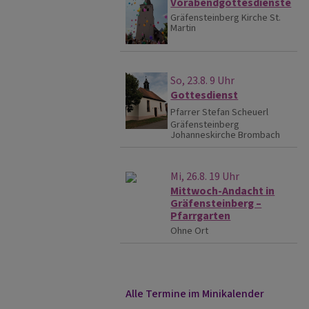
Vorabendgottesdienste
Gräfensteinberg
Kirche St.
Martin
So, 23.8. 9 Uhr
Gottesdienst
Pfarrer Stefan Scheuerl
Gräfensteinberg
Johanneskirche Brombach
Mi, 26.8. 19 Uhr
Mittwoch-Andacht in
Gräfensteinberg –
Pfarrgarten
Ohne Ort
Alle Termine im Minikalender