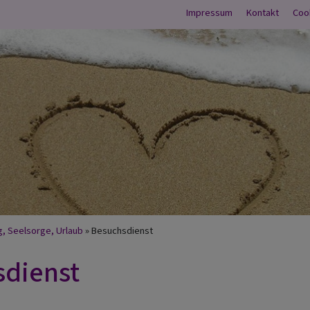
Fußbereichsme
Impressum
Kontakt
Coo
mb
g, Seelsorge, Urlaub
Besuchsdienst
sdienst