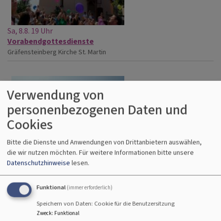
Sa, 8.8. 19 Uhr
Vorabendgottesdienste
Gräfensteinberg
Kirche St. Martin
Verwendung von
personenbezogenen Daten und
Cookies
Bitte die Dienste und Anwendungen von Drittanbietern auswählen,
die wir nutzen möchten.
Für weitere Informationen bitte unsere
Datenschutzhinweise
lesen.
Funktional
(immer erforderlich)
Speichern von Daten: Cookie für die Benutzersitzung
Zweck
:
Funktional