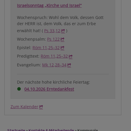
Israelsonntag „Kirche und Israel“
Wochenspruch: Wohl dem Volk, dessen Gott
der HERR ist, dem Volk, das er zum Erbe
erwählt hat! (
Ps 33,12
)
Wochenpsalm:
Ps 122
Epistel:
Röm 11,25–32
Predigttext:
Röm 11,25–32
Evangelium:
Mk 12,28–34
Der nächste hohe kirchliche Feiertag:
04.10.2026 Erntedankfest
Zum Kalender
Startseite
Kontakte & Mitarbeitende
Kommunale