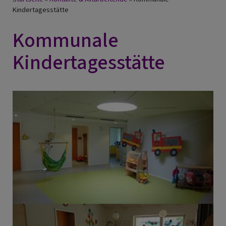
Breadcrumb
Kindertagesstätte
Kommunale
Kindertagesstätte