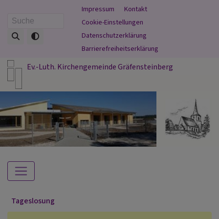
Direkt
Fußbereichsmenü
Impressum
Kontakt
zum
Cookie-Einstellungen
Suche
Inhalt
Datenschutzerklärung
Barrierefreiheitserklärung
Ev.-Luth. Kirchengemeinde Gräfensteinberg
Hauptnavigation
Tageslosung