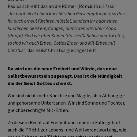
Paulus schreibt das an die Römer (Röm.8.15 u.17) so:
„Ihr habt nicht einen knechtischen Geist empfangen, so dass
ihr euch erneut fürchten müsstet, sondern ihr habt einen
kindlichen Geist empfangen, durch den wir rufen: Abba
(Pappi).Sind wir aber Kinder (das heißt Söhne und Töchter),
so sind wir auch Erben, Gottes Erben und Mit-Erben mit
Christus“
, das heißt Christus gleichgestellt!
Da wird uns die neue Freiheit und Würde, das neue
Selbstbewusstsein zugesagt. Das ist die Mündigkeit
die der Geist Gottes schenkt.
Wir sind nicht mehr Knechte und Mägde, also Abhängige
und gehorsame Untertanen. Wir sind Söhne und Töchter,
gleichberechtigte Mit-Erben.
Zu diesem Recht auf Freiheit und Leben in Fülle gehört
auch die Pflicht zur Lebens- und Weltverantwortung, wie