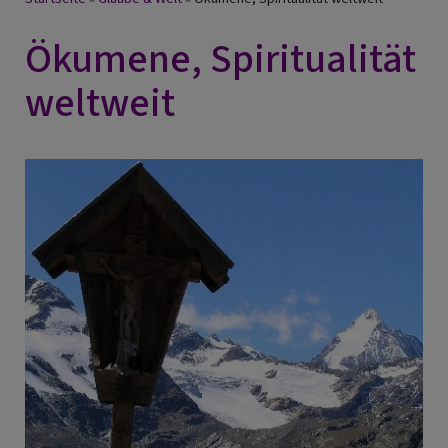
Breadcrumb
Ökumene, Spiritualität
weltweit