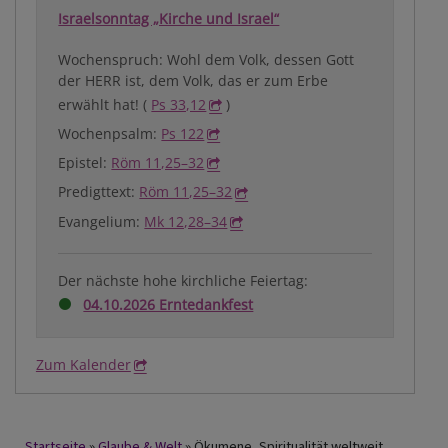
Israelsonntag „Kirche und Israel“
Wochenspruch: Wohl dem Volk, dessen Gott
der HERR ist, dem Volk, das er zum Erbe
erwählt hat! (
Ps 33,12
)
Wochenpsalm:
Ps 122
Epistel:
Röm 11,25–32
Predigttext:
Röm 11,25–32
Evangelium:
Mk 12,28–34
Der nächste hohe kirchliche Feiertag:
04.10.2026 Erntedankfest
Zum Kalender
Startseite
Glaube & Welt
Ökumene, Spiritualität weltweit