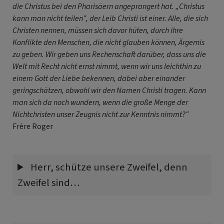
die Christus bei den Pharisäern angeprangert hat. „Christus
kann man nicht teilen“, der Leib Christi ist einer. Alle, die sich
Christen nennen, müssen sich davor hüten, durch ihre
Konflikte den Menschen, die nicht glauben können, Ärgernis
zu geben. Wir geben uns Rechenschaft darüber, dass uns die
Welt mit Recht nicht ernst nimmt, wenn wir uns leichthin zu
einem Gott der Liebe bekennen, dabei aber einander
geringschätzen, obwohl wir den Namen Christi tragen. Kann
man sich da noch wundern, wenn die große Menge der
Nichtchristen unser Zeugnis nicht zur Kenntnis nimmt?“
Frère Roger
Herr, schütze unsere Zweifel, denn
Zweifel sind…