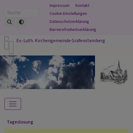
Direkt
Fußbereichsmenü
Impressum
Kontakt
zum
Cookie-Einstellungen
Suche
Inhalt
Datenschutzerklärung
Barrierefreiheitserklärung
Ev.-Luth. Kirchengemeinde Gräfensteinberg
Hauptnavigation
Tageslosung