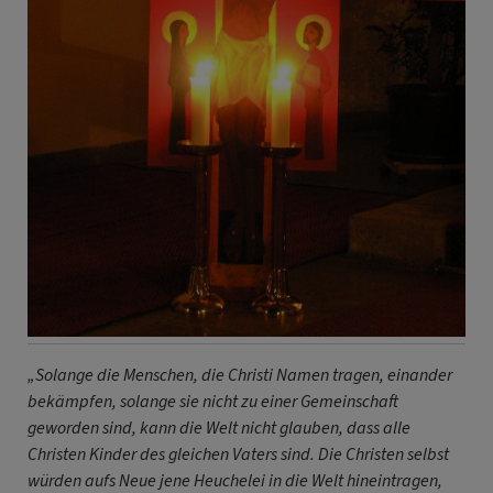
„Solange die Menschen, die Christi Namen tragen, einander
bekämpfen, solange sie nicht zu einer Gemeinschaft
geworden sind, kann die Welt nicht glauben, dass alle
Christen Kinder des gleichen Vaters sind. Die Christen selbst
würden aufs Neue jene Heuchelei in die Welt hineintragen,