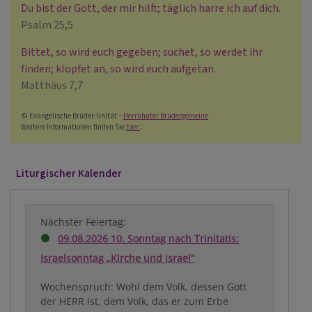
Du bist der Gott, der mir hilft; täglich harre ich auf dich.
Psalm 25,5
Bittet, so wird euch gegeben; suchet, so werdet ihr
finden; klopfet an, so wird euch aufgetan.
Matthäus 7,7
© Evangelische Brüder-Unität –
Herrnhuter Brüdergemeine
Weitere Informationen finden Sie
hier
.
Liturgischer Kalender
Nächster Feiertag:
09.08.2026 10. Sonntag nach Trinitatis:
Israelsonntag „Kirche und Israel“
Wochenspruch: Wohl dem Volk, dessen Gott
der HERR ist, dem Volk, das er zum Erbe