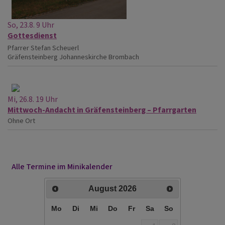
So, 23.8. 9 Uhr
Gottesdienst
Pfarrer Stefan Scheuerl
Gräfensteinberg
Johanneskirche Brombach
Mi, 26.8. 19 Uhr
Mittwoch-Andacht in Gräfensteinberg – Pfarrgarten
Ohne Ort
Alle Termine im Minikalender
August
2026
Mo
Di
Mi
Do
Fr
Sa
So