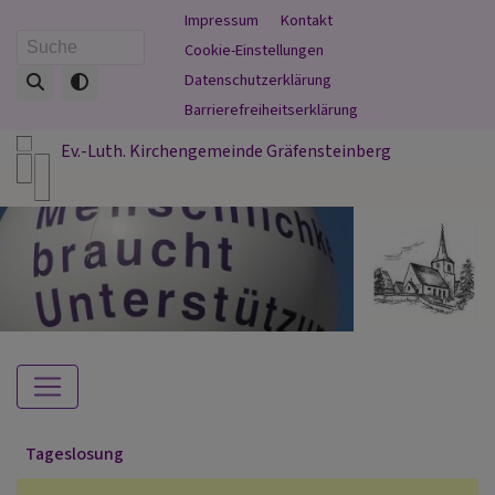
Direkt
Fußbereichsmenü
Impressum
Kontakt
zum
Cookie-Einstellungen
Suche
Inhalt
Datenschutzerklärung
Barrierefreiheitserklärung
Ev.-Luth. Kirchengemeinde Gräfensteinberg
Hauptnavigation
Tageslosung