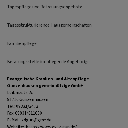
Tagespflege und Betreuungsangebote
Tagesstrukturierende Hausgemeinschaften
Familienpflege
Beratungsstelle für pflegende Angehörige
Evangelische Kranken- und Altenpflege
Gunzenhausen gemeinnützige GmbH
Leibnizstr. 2c
91710 Gunzenhausen
Tel.: 09831/2472
Fax: 09831/611650
E-Mail:
zdgun@gmx.de
Website:
https://www.evkv-gun.de/