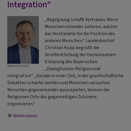
Integration“
„Begegnung schafft Vertrauen. Wenn
Menschen einander zuhören, wächst
das Verständnis für die Position des
anderen Menschen.“ Landesbischof
Christian Kopp begrüßt die
Veröffentlichung der Gemeinsamen
Erklärung des Bayerischen
Bildrechte
ELKB
„Dialogforums Religion und
Integration“. „Gerade in einer Zeit, in der gesellschaftliche
Debatten schärfer werden und Menschen versuchen
Menschen gegeneinander auszuspielen, können die
Religionen Orte des gegenseitigen Zuhörens
organisieren.“
über
Weiterlesen
„Begegnung
schafft