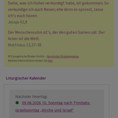
Siehe, was ich früher verkündigt habe, ist gekommen. So
verkündige ich auch Neues; ehe denn es sprosst, lasse
ich's euch hören.
Jesaja 42,9
Der Menschensohn ist's, der den guten Samen sät. Der
Acker ist die Welt.
Matthäus 13,37-38
© Evangelische Brüder-Unität –
Herrnhuter Brüdergemeine
Weitere Informationen finden Sie
hier
.
Liturgischer Kalender
Nächster Feiertag:
09.08.2026 10. Sonntag nach Trinitatis:
Israelsonntag „Kirche und Israel“