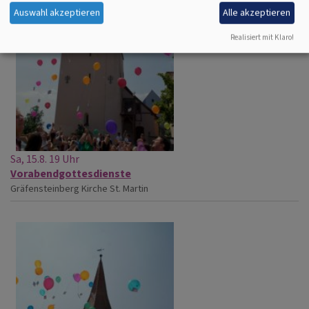
Auswahl akzeptieren
Alle akzeptieren
Realisiert mit Klaro!
Sa, 15.8. 19 Uhr
Vorabendgottesdienste
Gräfensteinberg
Kirche St. Martin