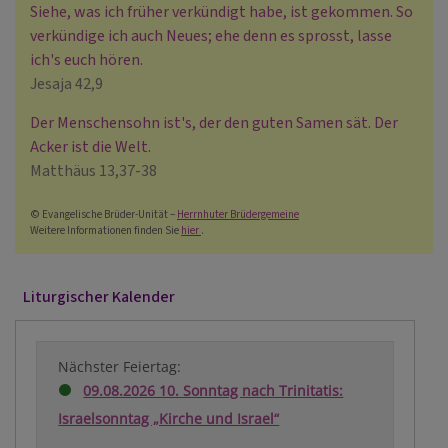
Siehe, was ich früher verkündigt habe, ist gekommen. So
verkündige ich auch Neues; ehe denn es sprosst, lasse
ich's euch hören.
Jesaja 42,9
Der Menschensohn ist's, der den guten Samen sät. Der
Acker ist die Welt.
Matthäus 13,37-38
© Evangelische Brüder-Unität –
Herrnhuter Brüdergemeine
Weitere Informationen finden Sie
hier
.
Liturgischer Kalender
Nächster Feiertag:
09.08.2026 10. Sonntag nach Trinitatis:
Israelsonntag „Kirche und Israel“