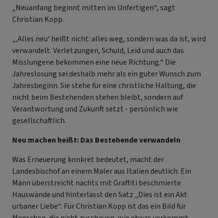
„Neuanfang beginnt mitten im Unfertigen“, sagt
Christian Kopp.
„‚Alles neu‘ heißt nicht: alles weg, sondern was da ist, wird
verwandelt. Verletzungen, Schuld, Leid und auch das
Misslungene bekommen eine neue Richtung.“ Die
Jahreslosung sei deshalb mehr als ein guter Wunsch zum
Jahresbeginn. Sie stehe für eine christliche Haltung, die
nicht beim Bestehenden stehen bleibt, sondern auf
Verantwortung und Zukunft setzt - persönlich wie
gesellschaftlich.
Neu machen heißt: Das Bestehende verwandeln
Was Erneuerung konkret bedeutet, macht der
Landesbischof an einem Maler aus Italien deutlich: Ein
Mann überstreicht nachts mit Graffiti beschmierte
Hauswände und hinterlässt den Satz „Dies ist ein Akt
urbaner Liebe“. Für Christian Kopp ist das ein Bild für
Menschen, die nicht zuschauen, wie etwas verkommt,