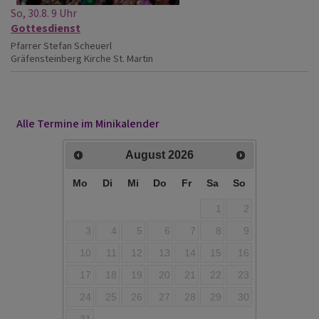
So, 30.8. 9 Uhr
Gottesdienst
Pfarrer Stefan Scheuerl
Gräfensteinberg
Kirche St. Martin
Alle Termine im Minikalender
August
2026
Mo
Di
Mi
Do
Fr
Sa
So
1
2
3
4
5
6
7
8
9
10
11
12
13
14
15
16
17
18
19
20
21
22
23
24
25
26
27
28
29
30
31