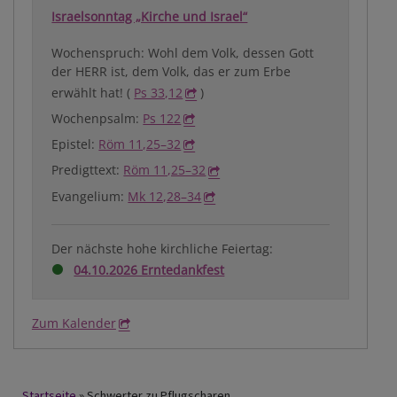
Israelsonntag „Kirche und Israel“
Wochenspruch: Wohl dem Volk, dessen Gott
der HERR ist, dem Volk, das er zum Erbe
erwählt hat! (
Ps 33,12
)
Wochenpsalm:
Ps 122
Epistel:
Röm 11,25–32
Predigttext:
Röm 11,25–32
Evangelium:
Mk 12,28–34
Der nächste hohe kirchliche Feiertag:
04.10.2026 Erntedankfest
Zum Kalender
Startseite
Schwerter zu Pflugscharen