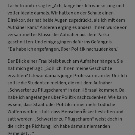
Lächeln und er sagte: „Ach, lange her. Ich war so jung und
voller Ideale damals. Wir hatten an der Schule einen
Direktor, der hat beide Augen zugedrückt, als ich mit dem
Aufnäher kam.“ Anderen erging es anders. Ihnen wurde vor
versammelter Klasse der Aufnäher aus dem Parka
geschnitten. Und einige gingen dafür ins Gefängnis.
"Da habe ich angefangen, über Politik nachzudenken."
Der Blick einer Frau bleibt auch am Aufnäher hängen. Sie
hat mich gefragt: „Soll ich Ihnen meine Geschichte
erzählen? Ich war damals junge Professorin an der Uni. Ich
sollte die Studenten melden, die mit dem Aufnäher
„Schwerter zu Pflugscharen“ in den Hörsaal kommen. Da
habe ich angefangen über Politik nachzudenken. Wie kann
es sein, dass Staat oder Politik immer mehr tödliche
Waffen wollen, statt dass Menschen Äcker bestellen und
satt werden. „Schwerter zu Pflugscharen“ weist doch in
die richtige Richtung. Ich habe damals niemanden
gemeldet…“