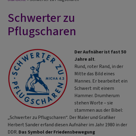
Breadcrumb
Schwerter zu
Pflugscharen
Der Aufnäher ist fast 50
Jahre alt
.
Rund, roter Rand, in der
Mitte das Bild eines
Mannes. Er bearbeitet ein
Schwert mit einem
Hammer. Drumherum
stehen Worte – sie
stammen aus der Bibel:
„Schwerter zu Pflugscharen“. Der Maler und Grafiker
Herbert Sander erfand diesen Aufnäher im Jahr 1980 in der
DDR.
Das Symbol der Friedensbewegung