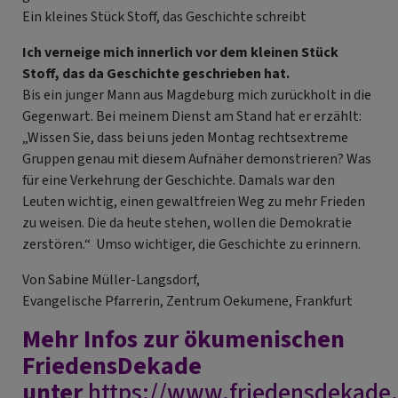
Ein kleines Stück Stoff, das Geschichte schreibt
Ich verneige mich innerlich vor dem kleinen Stück
Stoff, das da Geschichte geschrieben hat.
Bis ein junger Mann aus Magdeburg mich zurückholt in die
Gegenwart. Bei meinem Dienst am Stand hat er erzählt:
„Wissen Sie, dass bei uns jeden Montag rechtsextreme
Gruppen genau mit diesem Aufnäher demonstrieren? Was
für eine Verkehrung der Geschichte. Damals war den
Leuten wichtig, einen gewaltfreien Weg zu mehr Frieden
zu weisen. Die da heute stehen, wollen die Demokratie
zerstören.“ Umso wichtiger, die Geschichte zu erinnern.
Von Sabine Müller-Langsdorf,
Evangelische Pfarrerin, Zentrum Oekumene, Frankfurt
Mehr Infos zur ökumenischen
FriedensDekade
unter
https://www.friedensdekade