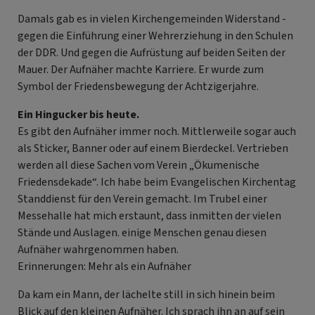
Damals gab es in vielen Kirchengemeinden Widerstand -
gegen die Einführung einer Wehrerziehung in den Schulen
der DDR. Und gegen die Aufrüstung auf beiden Seiten der
Mauer. Der Aufnäher machte Karriere. Er wurde zum
Symbol der Friedensbewegung der Achtzigerjahre.
Ein Hingucker bis heute.
Es gibt den Aufnäher immer noch. Mittlerweile sogar auch
als Sticker, Banner oder auf einem Bierdeckel. Vertrieben
werden all diese Sachen vom Verein „Ökumenische
Friedensdekade“. Ich habe beim Evangelischen Kirchentag
Standdienst für den Verein gemacht. Im Trubel einer
Messehalle hat mich erstaunt, dass inmitten der vielen
Stände und Auslagen. einige Menschen genau diesen
Aufnäher wahrgenommen haben.
Erinnerungen: Mehr als ein Aufnäher
Da kam ein Mann, der lächelte still in sich hinein beim
Blick auf den kleinen Aufnäher. Ich sprach ihn an auf sein