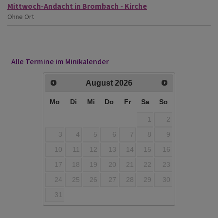
Mittwoch-Andacht in Brombach - Kirche
Ohne Ort
Alle Termine im Minikalender
August
2026
Mo
Di
Mi
Do
Fr
Sa
So
1
2
3
4
5
6
7
8
9
10
11
12
13
14
15
16
17
18
19
20
21
22
23
24
25
26
27
28
29
30
31