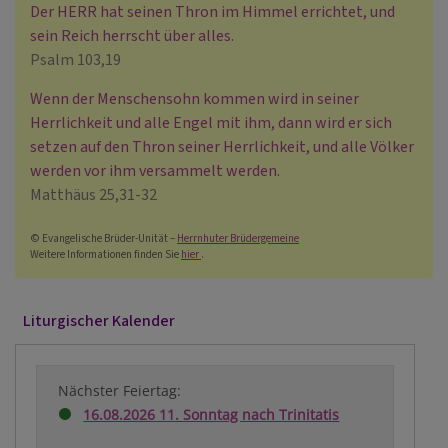
Der HERR hat seinen Thron im Himmel errichtet, und
sein Reich herrscht über alles.
Psalm 103,19
Wenn der Menschensohn kommen wird in seiner
Herrlichkeit und alle Engel mit ihm, dann wird er sich
setzen auf den Thron seiner Herrlichkeit, und alle Völker
werden vor ihm versammelt werden.
Matthäus 25,31-32
© Evangelische Brüder-Unität –
Herrnhuter Brüdergemeine
Weitere Informationen finden Sie
hier
.
Liturgischer Kalender
Nächster Feiertag:
16.08.2026 11. Sonntag nach Trinitatis