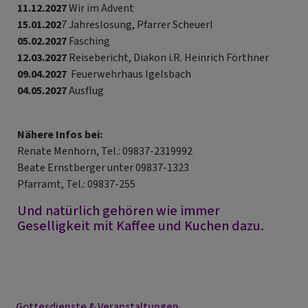
11.12.2027
Wir im Advent
15.01.202
7 Jahreslosung, Pfarrer Scheuerl
05.02.2027
Fasching
12.03.2027
Reisebericht, Diakon i.R. Heinrich Förthner
09.04.2027
Feuerwehrhaus Igelsbach
04.05.2027
Ausflug
Nähere Infos bei:
Renate Menhorn, Tel.: 09837-2319992
Beate Ernstberger unter 09837-1323
Pfarramt, Tel.: 09837-255
Und natürlich gehören wie immer
Geselligkeit mit Kaffee und Kuchen dazu.
Gottesdienste & Veranstaltungen