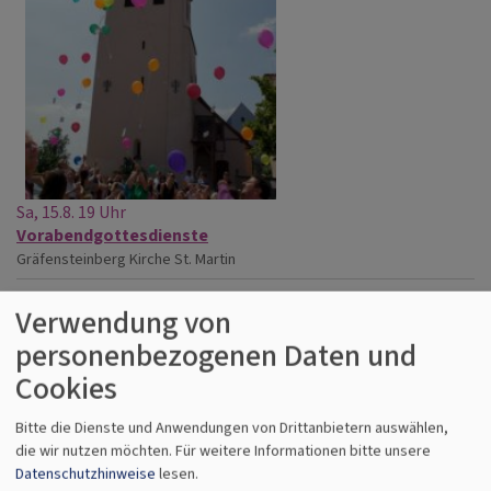
Sa, 15.8. 19 Uhr
Vorabendgottesdienste
Gräfensteinberg
Kirche St. Martin
Verwendung von
personenbezogenen Daten und
Cookies
Bitte die Dienste und Anwendungen von Drittanbietern auswählen,
die wir nutzen möchten.
Für weitere Informationen bitte unsere
Datenschutzhinweise
lesen.