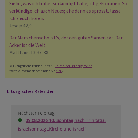
Siehe, was ich früher verkündigt habe, ist gekommen. So
verkündige ich auch Neues; ehe denn es sprosst, lasse
ich's euch hören.
Jesaja 42,9
Der Menschensohn ist's, der den guten Samen sät. Der
Acker ist die Welt.
Matthäus 13,37-38
© Evangelische Brüder-Unität –
Herrnhuter Brüdergemeine
Weitere Informationen finden Sie
hier
.
Liturgischer Kalender
Nächster Feiertag:
09.08.2026 10. Sonntag nach Trinitatis:
Israelsonntag „Kirche und Israel“