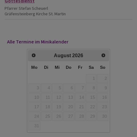
Gottesdienst
Pfarrer Stefan Scheuerl
Gräfensteinberg
Kirche St. Martin
Alle Termine im Minikalender
August
2026
Mo
Di
Mi
Do
Fr
Sa
So
1
2
3
4
5
6
7
8
9
10
11
12
13
14
15
16
17
18
19
20
21
22
23
24
25
26
27
28
29
30
31