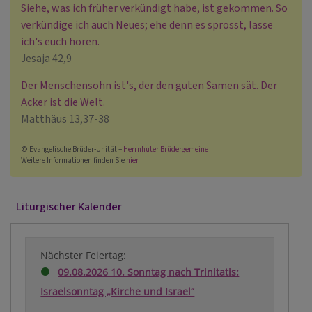
Siehe, was ich früher verkündigt habe, ist gekommen. So
verkündige ich auch Neues; ehe denn es sprosst, lasse
ich's euch hören.
Jesaja 42,9
Der Menschensohn ist's, der den guten Samen sät. Der
Acker ist die Welt.
Matthäus 13,37-38
© Evangelische Brüder-Unität –
Herrnhuter Brüdergemeine
Weitere Informationen finden Sie
hier
.
Liturgischer Kalender
Nächster Feiertag:
09.08.2026 10. Sonntag nach Trinitatis:
Israelsonntag „Kirche und Israel“